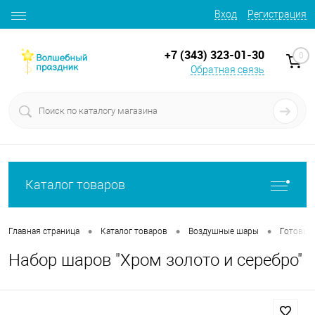
Вход
Регистрация
+7 (343) 323-01-30
0
Обратная связь
Каталог товаров
•
•
•
Главная страница
Каталог товаров
Воздушные шары
Готовые
Набор шаров "Хром золото и серебро"