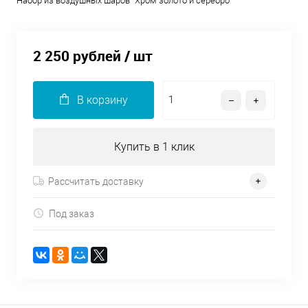
Набор из воздушных шаров "Хром золото и серебро"
2 250 рублей
/ шт
В корзину
Купить в 1 клик
Рассчитать доставку
Под заказ