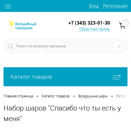
Вход
Регистрация
+7 (343) 323-01-30
0
Обратная связь
Каталог товаров
•
•
•
Главная страница
Каталог товаров
Воздушные шары
Готовые
Набор шаров "Спасибо что ты есть у
меня"