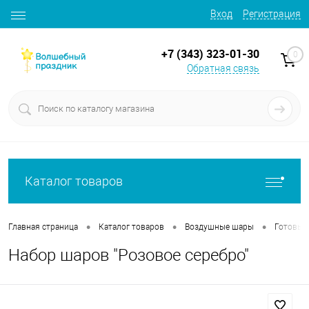
Вход
Регистрация
+7 (343) 323-01-30
0
Обратная связь
Каталог товаров
•
•
•
Главная страница
Каталог товаров
Воздушные шары
Готовые
Набор шаров "Розовое серебро"