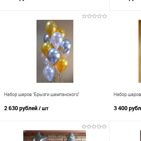
В корзину
Купить в 1 клик
Сравнение
Купить в 1
В избранное
Под заказ
В избранно
Набор шаров "Брызги шампанского"
Набор шаров
2 630 рублей
3 400 руб
/ шт
В корзину