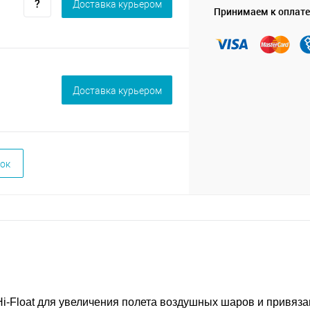
Доставка курьером
Принимаем к оплате
Доставка курьером
ок
i-Float для увеличения полета воздушных шаров и привяза