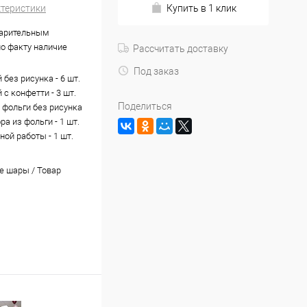
ктеристики
Купить в 1 клик
варительным
по факту наличие
Рассчитать доставку
Под заказ
без рисунка - 6 шт.
с конфетти - 3 шт.
Поделиться
 фольги без рисунка
фра из фольги - 1 шт.
ной работы - 1 шт.
 шары / Товар