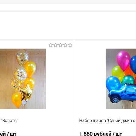
"Золото"
Набор шаров "Синий джип с
лей
1 880 рублей
/ шт
/ шт