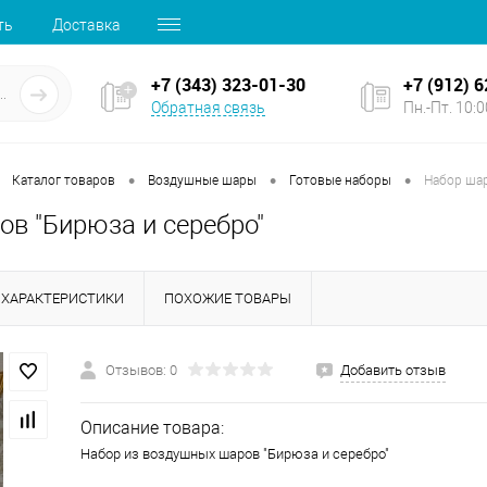
ть
Доставка
+7 (343) 323-01-30
+7 (912) 
Обратная связь
Пн.-Пт. 10:00
•
•
•
Каталог товаров
Воздушные шары
Готовые наборы
Набор шар
ов "Бирюза и серебро"
ХАРАКТЕРИСТИКИ
ПОХОЖИЕ ТОВАРЫ
Отзывов: 0
Добавить отзыв
Описание товара:
Набор из воздушных шаров "Бирюза и серебро"