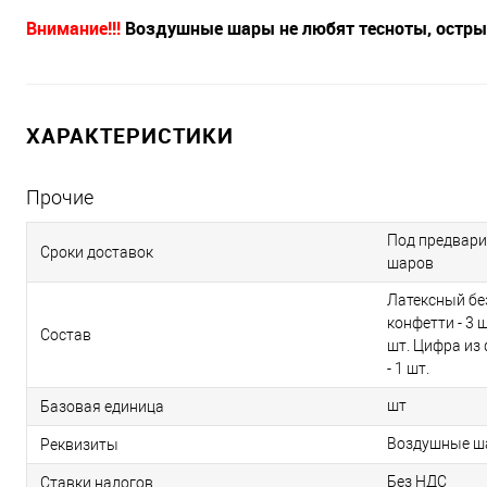
Внимание!!!
Воздушные шары не любят тесноты, острых
ХАРАКТЕРИСТИКИ
Прочие
Под предвари
Сроки доставок
шаров
Латексный без
конфетти - 3 
Состав
шт. Цифра из 
- 1 шт.
шт
Базовая единица
Воздушные ша
Реквизиты
Без НДС
Ставки налогов