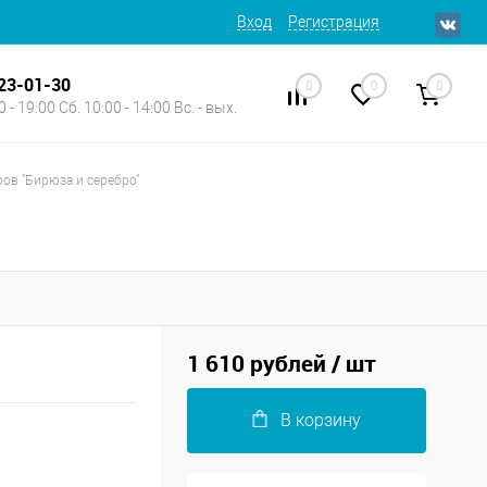
Вход
Регистрация
623-01-30
0
0
0
 - 19:00 Сб. 10:00 - 14:00 Вс. - вых.
ов "Бирюза и серебро"
1 610 рублей
/ шт
В корзину