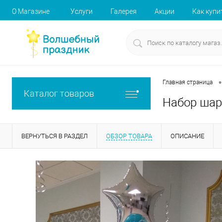
О Магазине
Услуги
Галерея
Акции
Как купи
•
Главная страница
Каталог товаров
Набор шар
ВЕРНУТЬСЯ В РАЗДЕЛ
ОБЗОР ТОВАРА
ОПИСАНИЕ