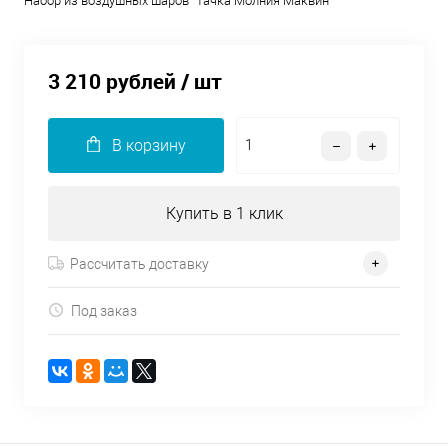
Набор из воздушных шаров "Тачка Молния Маквин"
3 210 рублей
/ шт
В корзину
Купить в 1 клик
Рассчитать доставку
Под заказ