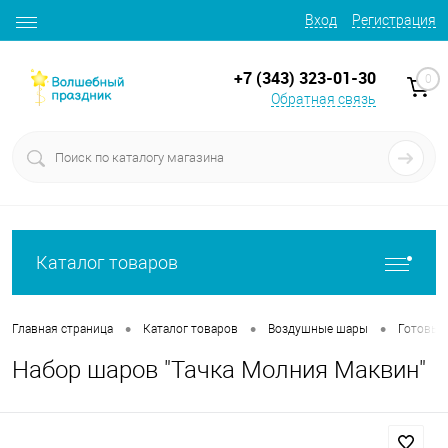
Вход
Регистрация
+7 (343) 323-01-30
0
Обратная связь
Каталог товаров
•
•
•
Главная страница
Каталог товаров
Воздушные шары
Готовые
Набор шаров "Тачка Молния Маквин"