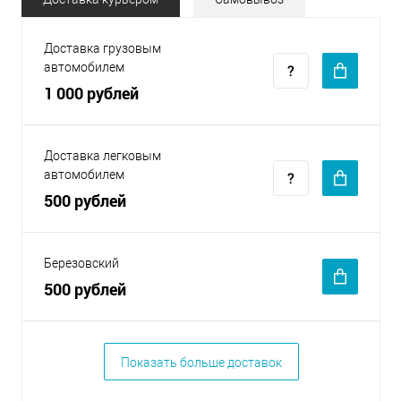
Доставка грузовым
автомобилем
1 000 рублей
Доставка легковым
автомобилем
500 рублей
Березовский
500 рублей
Показать больше доставок