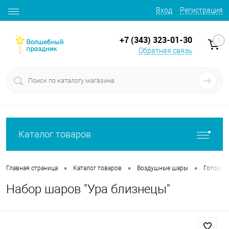
Вход
Регистрация
+7 (343) 323-01-30
0
Обратная связь
Каталог товаров
•
•
•
Главная страница
Каталог товаров
Воздушные шары
Готовые
Набор шаров "Ура близнецы"