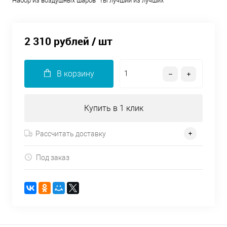
Набор из воздушных шаров "Ты лучший из лучших"
2 310 рублей
/ шт
В корзину
Купить в 1 клик
Рассчитать доставку
Под заказ