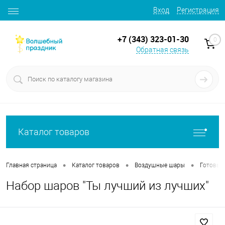
Вход
Регистрация
+7 (343) 323-01-30
0
Обратная связь
Каталог товаров
•
•
•
Главная страница
Каталог товаров
Воздушные шары
Готовые
Набор шаров "Ты лучший из лучших"