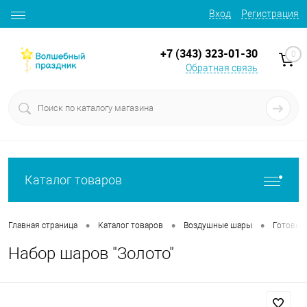
Вход
Регистрация
+7 (343) 323-01-30
0
Обратная связь
Каталог товаров
•
•
•
Главная страница
Каталог товаров
Воздушные шары
Готовые
Набор шаров "Золото"