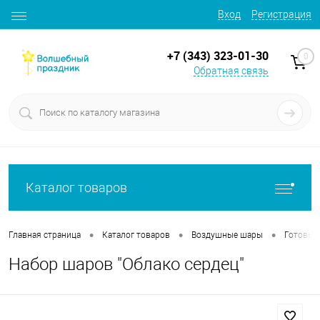
Вход
Регистрация
+7 (343) 323-01-30
0
Обратная связь
Каталог товаров
•
•
•
Главная страница
Каталог товаров
Воздушные шары
Готовые
Набор шаров "Облако сердец"