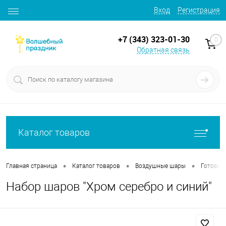
Вход
Регистрация
+7 (343) 323-01-30
0
Обратная связь
Каталог товаров
•
•
•
Главная страница
Каталог товаров
Воздушные шары
Готовые
Набор шаров "Хром серебро и синий"