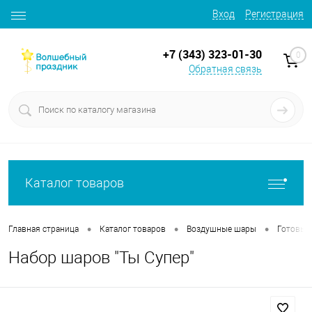
Вход
Регистрация
+7 (343) 323-01-30
0
Обратная связь
Каталог товаров
•
•
•
Главная страница
Каталог товаров
Воздушные шары
Готовые
Набор шаров "Ты Супер"