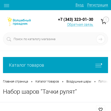
Вход
Регистрация
+7 (343) 323-01-30
0
Обратная связь
Каталог товаров
•
•
•
Главная страница
Каталог товаров
Воздушные шары
Готовые
Набор шаров "Тачки рулят"