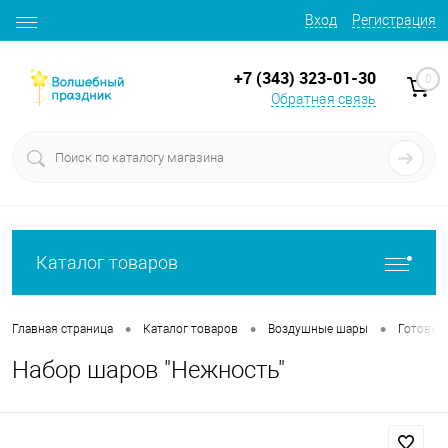
Вход
Регистрация
+7 (343) 323-01-30
0
Обратная связь
Каталог товаров
•
•
•
Главная страница
Каталог товаров
Воздушные шары
Готовые
Набор шаров "Нежность"