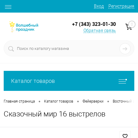
Вход
Регистрация
+7 (343) 323-01-30
0
Обратная связь
Каталог товаров
•
•
•
Главная страница
Каталог товаров
Фейерверки
Восточный эк
Сказочный мир 16 выстрелов