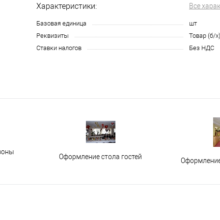
Характеристики:
Все хара
Базовая единица
шт
Реквизиты
Товар (б/х
Ставки налогов
Без НДС
зоны
Оформление стола гостей
Оформление