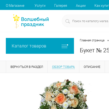
О Магазине
Услуги
Галерея
Акции
Как купи
•
Главная страница
Каталог товаров
Букет № 2
ВЕРНУТЬСЯ В РАЗДЕЛ
ОБЗОР ТОВАРА
ОПИСАНИЕ