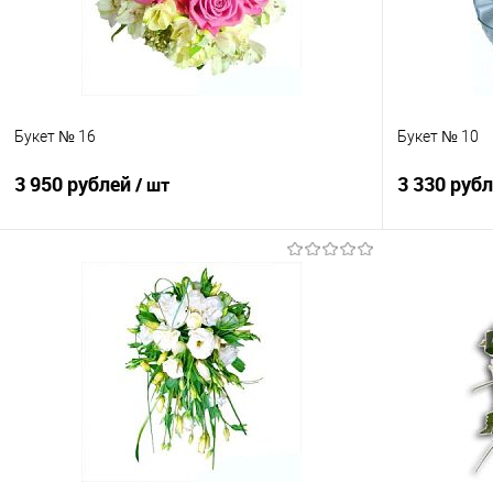
Букет № 16
Букет № 10
3 950 рублей
3 330 руб
/ шт
В корзину
Купить в 1 клик
Сравнение
Купить в 1
В избранное
Под заказ
В избранно