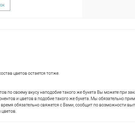
ок
состав цветов остается тотже.
етов по своему вкусу наподобие такого же букета Вы можете при за
нентов и цветов в подобие такого же букета. Мы обязательно при
время обязательно свяжется с Вами, сообщит по возможности вы
 цветов.