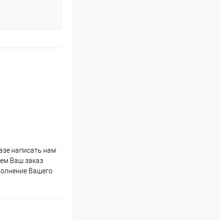
казе написать нам
мем Ваш заказ
полнение Вашего