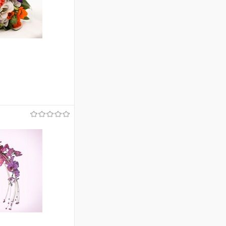
ину
Сравнение
Под заказ