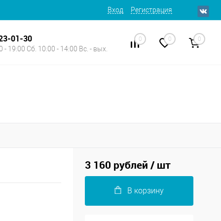
Вход
Регистрация
623-01-30
0
0
0
 - 19:00 Сб. 10:00 - 14:00 Вс. - вых.
3 160 рублей
/ шт
В корзину