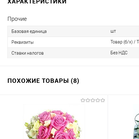
ХАРАКТЕРИСТИКИ
Прочие
шт
Базовая единица
Товар (б/х) / 
Реквизиты
Без НДС
Ставки налогов
ПОХОЖИЕ ТОВАРЫ (8)