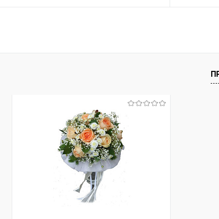
В корзину
Купить в 1 клик
Сравнение
Купить в 1
В избранное
Под заказ
В избранно
П