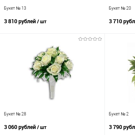
Букет № 13
Букет № 20
3 810 рублей
3 710 руб
/ шт
В корзину
Купить в 1 клик
Сравнение
Купить в 1
В избранное
Под заказ
В избранно
Букет № 28
Букет № 2
3 060 рублей
3 790 руб
/ шт