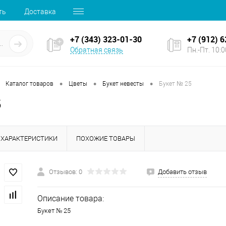
ть
Доставка
+7 (343) 323-01-30
+7 (912) 
Обратная связь
Пн.-Пт. 10:00
•
•
•
Каталог товаров
Цветы
Букет невесты
Букет № 25
5
ХАРАКТЕРИСТИКИ
ПОХОЖИЕ ТОВАРЫ
Отзывов: 0
Добавить отзыв
Описание товара:
Букет № 25