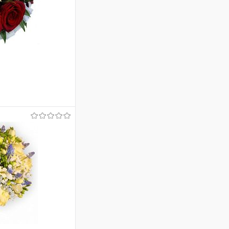
ину
Сравнение
Под заказ