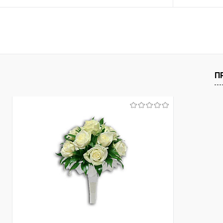
В корзину
Купить в 1 клик
Сравнение
Купить в 1
В избранное
Под заказ
В избранно
П