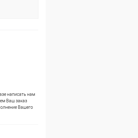
казе написать нам
мем Ваш заказ
полнение Вашего