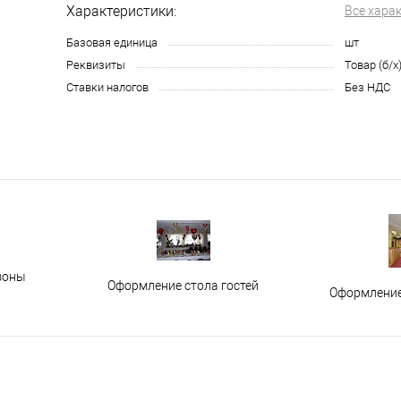
Характеристики:
Все хара
Базовая единица
шт
Реквизиты
Товар (б/х
Ставки налогов
Без НДС
зоны
Оформление стола гостей
Оформление