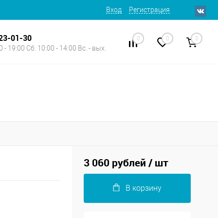
Вход
Регистрация
623-01-30
0
0
0
 - 19:00 Сб. 10:00 - 14:00 Вс. - вых.
3 060 рублей
/ шт
В корзину