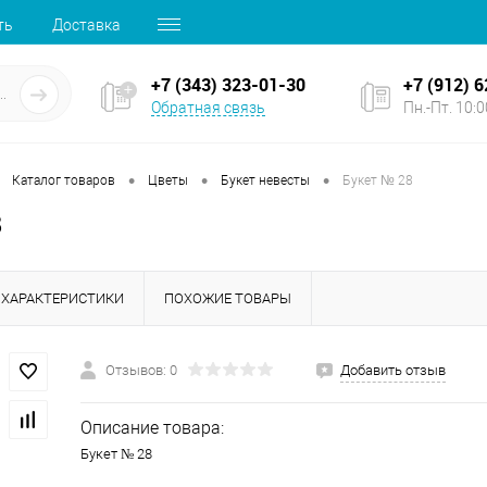
ть
Доставка
+7 (343) 323-01-30
+7 (912) 
Обратная связь
Пн.-Пт. 10:00
•
•
•
Каталог товаров
Цветы
Букет невесты
Букет № 28
8
ХАРАКТЕРИСТИКИ
ПОХОЖИЕ ТОВАРЫ
Отзывов: 0
Добавить отзыв
Описание товара:
Букет № 28