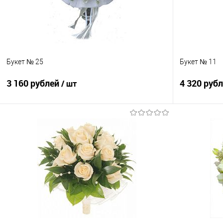
Букет № 25
Букет № 11
3 160 рублей
4 320 руб
/ шт
В корзину
Купить в 1 клик
Сравнение
Купить в 1
В избранное
Под заказ
В избранно