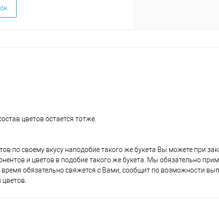
ок
состав цветов остается тотже.
етов по своему вкусу наподобие такого же букета Вы можете при за
нентов и цветов в подобие такого же букета. Мы обязательно при
время обязательно свяжется с Вами, сообщит по возможности вы
 цветов.