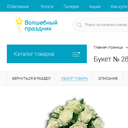
О Магазине
Услуги
Галерея
Акции
Как купи
•
Главная страница
Каталог товаров
Букет № 2
ВЕРНУТЬСЯ В РАЗДЕЛ
ОБЗОР ТОВАРА
ОПИСАНИЕ