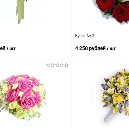
Букет № 3
лей
4 250 рублей
/ шт
/ шт
В корзину
В корз
 клик
Сравнение
Купить в 1 клик
е
Под заказ
В избранное