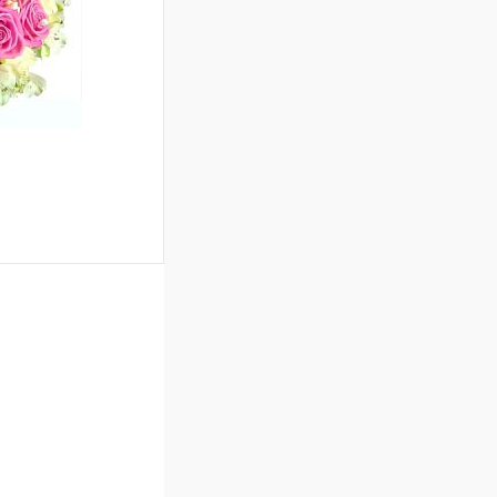
Под заказ
ину
Сравнение
Под заказ