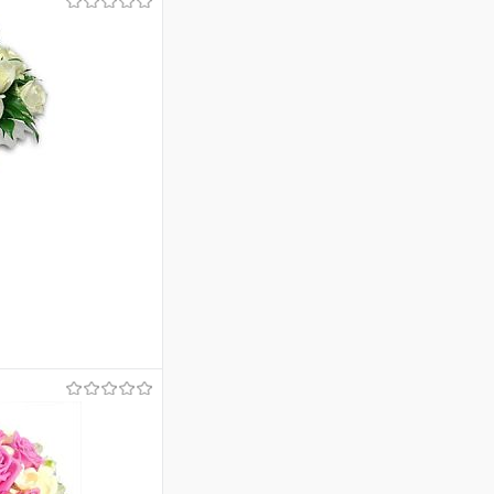
ину
Сравнение