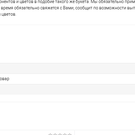
нентов и цветов в подобие такого же букета. Мы обязательно при
время обязательно свяжется с Вами, сообщит по возможности вы
 цветов.
Товар