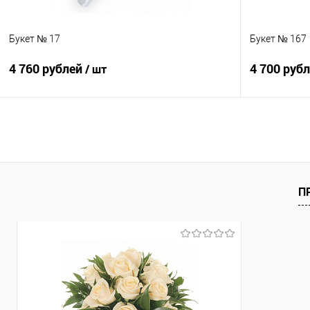
Букет № 17
Букет № 167
4 760 рублей
4 700 руб
/ шт
В корзину
Купить в 1 клик
Сравнение
Купить в 1
В избранное
Под заказ
В избранно
П