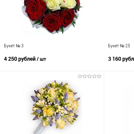
В избранное
Под заказ
В избранно
Букет № 3
Букет № 25
4 250 рублей
3 160 руб
/ шт
В корзину
Купить в 1 клик
Сравнение
Купить в 1
В избранное
Под заказ
В избранно