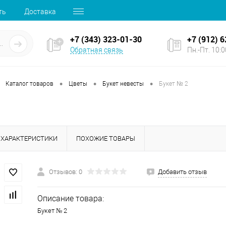
ть
Доставка
+7 (343) 323-01-30
+7 (912) 
Обратная связь
Пн.-Пт. 10:00
•
•
•
Каталог товаров
Цветы
Букет невесты
Букет № 2
ХАРАКТЕРИСТИКИ
ПОХОЖИЕ ТОВАРЫ
Отзывов: 0
Добавить отзыв
Описание товара:
Букет № 2