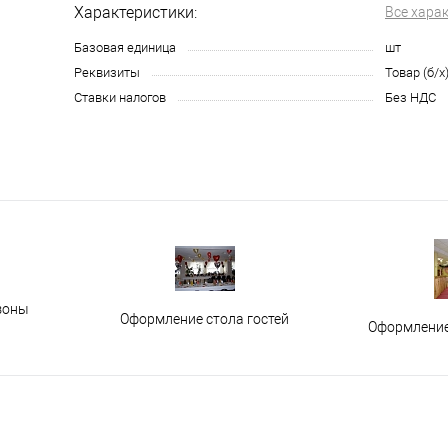
Характеристики:
Все хара
Базовая единица
шт
Реквизиты
Товар (б/х
Ставки налогов
Без НДС
зоны
Оформление стола гостей
Оформление