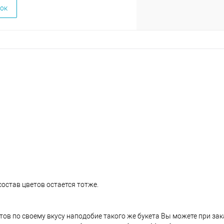
ок
состав цветов остается тотже.
етов по своему вкусу наподобие такого же букета Вы можете при за