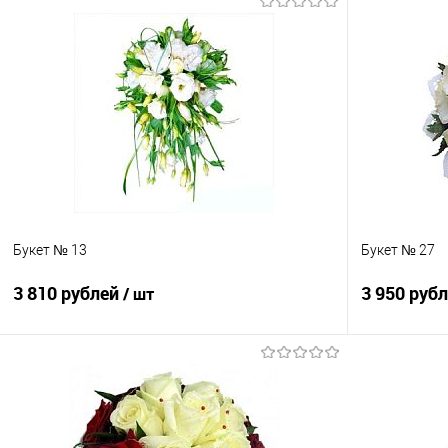
Букет № 13
Букет № 27
3 810 рублей
3 950 руб
/ шт
В корзину
Купить в 1 клик
Сравнение
Купить в 1