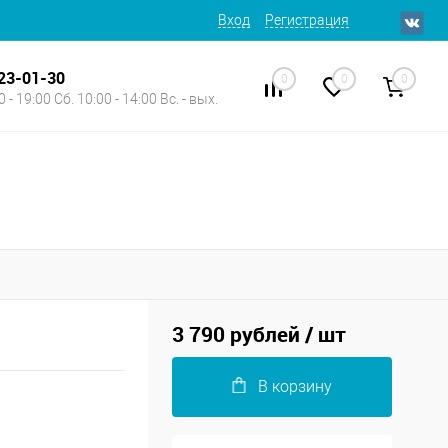
Вход
Регистрация
623-01-30
0
0
0
 - 19:00 Сб. 10:00 - 14:00 Вс. - вых.
3 790 рублей
/ шт
В корзину