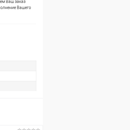
мем Ваш заказ
полнение Вашего