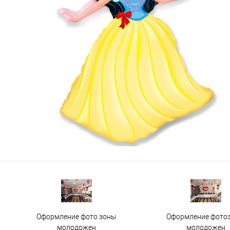
Оформление фото зоны
Оформление фото
молодожен
молодожен