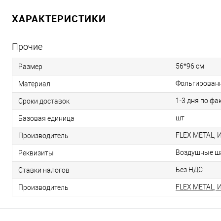
ХАРАКТЕРИСТИКИ
Прочие
56*96 см
Размер
Фольгирован
Материал
1-3 дня по фа
Сроки доставок
шт
Базовая единица
FLEX METAL, 
Производитель
Воздушные ша
Реквизиты
Без НДС
Ставки налогов
FLEX METAL, 
Производитель