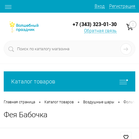
Вход
Регистрация
+7 (343) 323-01-30
0
Обратная связь
Каталог товаров
•
•
•
Главная страница
Каталог товаров
Воздушные шары
Фольгир
Фея Бабочка