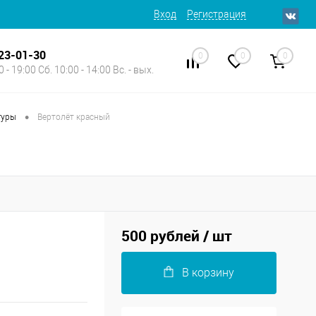
Вход
Регистрация
623-01-30
0
0
0
 - 19:00 Сб. 10:00 - 14:00 Вс. - вых.
•
гуры
Вертолёт красный
500 рублей
/ шт
В корзину