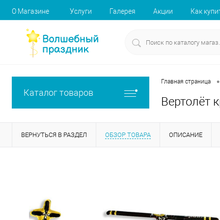
О Магазине
Услуги
Галерея
Акции
Как купи
•
Главная страница
Каталог товаров
Вертолёт 
ВЕРНУТЬСЯ В РАЗДЕЛ
ОБЗОР ТОВАРА
ОПИСАНИЕ