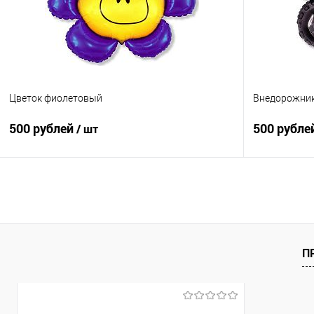
В избранное
Под заказ
В избранно
Цветок фиолетовый
Внедорожник
500 рублей
500 рубле
/ шт
В корзину
Купить в 1 клик
Сравнение
Купить в 1
В избранное
Под заказ
В избранно
П