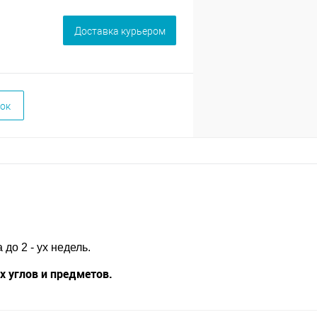
Доставка курьером
ок
до 2 - ух недель.
 углов и предметов.