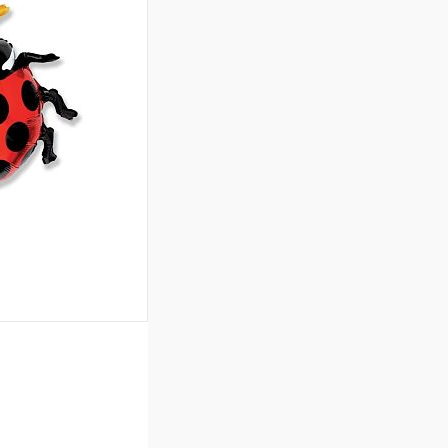
ину
Сравнение
Под заказ
ину
Сравнение