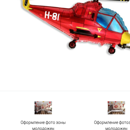
Оформление фото зоны
Оформление фото
молодожен
молодожен