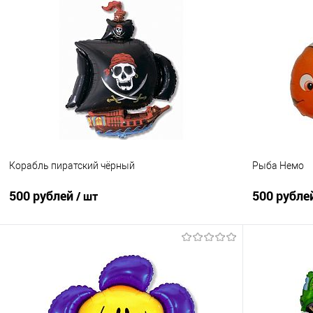
В корзину
Купить в 1 клик
Сравнение
Купить в 1
В избранное
Под заказ
В избранно
Корабль пиратский чёрный
Рыба Немо
500 рублей
500 рубле
/ шт
В корзину
Купить в 1 клик
Сравнение
Купить в 1