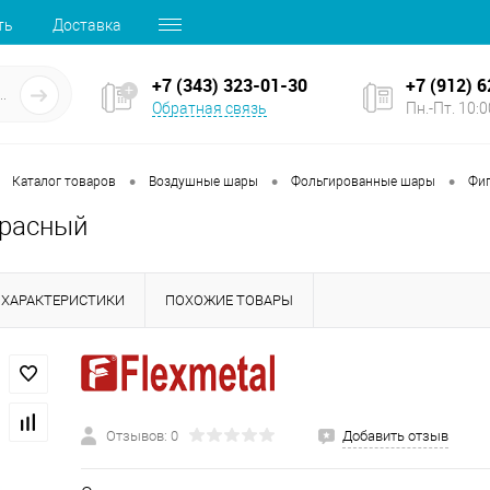
ть
Доставка
+7 (343) 323-01-30
+7 (912) 
Обратная связь
Пн.-Пт. 10:00
•
•
•
Каталог товаров
Воздушные шары
Фольгированные шары
Фи
красный
ХАРАКТЕРИСТИКИ
ПОХОЖИЕ ТОВАРЫ
Отзывов: 0
Добавить отзыв