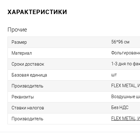
ХАРАКТЕРИСТИКИ
Прочие
56*96 см
Размер
Фольгирован
Материал
1-3 дня по фа
Сроки доставок
шт
Базовая единица
FLEX METAL, 
Производитель
Воздушные ша
Реквизиты
Без НДС
Ставки налогов
FLEX METAL, 
Производитель