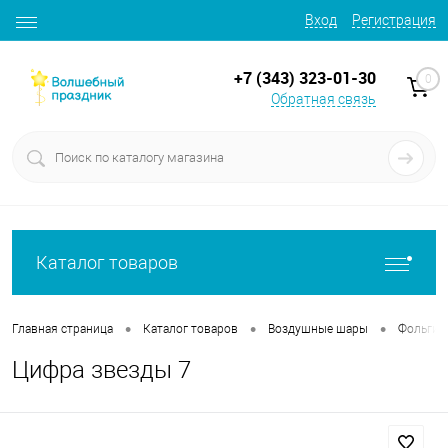
Вход
Регистрация
+7 (343) 323-01-30
0
Обратная связь
Каталог товаров
•
•
•
Главная страница
Каталог товаров
Воздушные шары
Фольгир
Цифра звезды 7