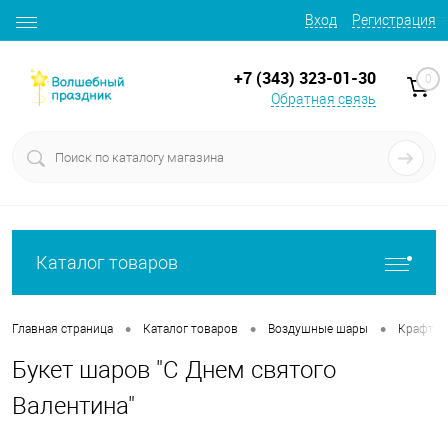
Вход
Регистрация
+7 (343) 323-01-30
0
Обратная связь
Каталог товаров
•
•
•
Главная страница
Каталог товаров
Воздушные шары
Крафт б
Букет шаров "С Днем святого
Валентина"