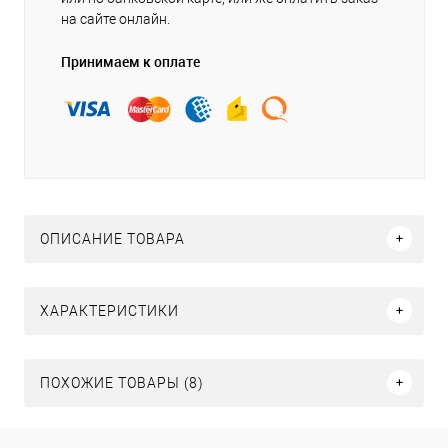
на сайте онлайн.
Принимаем к оплате
ОПИСАНИЕ ТОВАРА
ХАРАКТЕРИСТИКИ
ПОХОЖИЕ ТОВАРЫ (8)