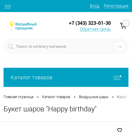
Вход
Регистрация
+7 (343) 323-01-30
0
Обратная связь
Каталог товаров
•
•
•
Главная страница
Каталог товаров
Воздушные шары
Крафт б
Букет шаров "Happy birthday"