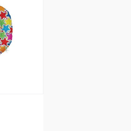
ину
Сравнение
Под заказ
ину
Сравнение