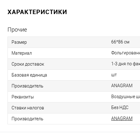
ХАРАКТЕРИСТИКИ
Прочие
66*86 см
Размер
Фольгирован
Материал
1-3 дня по фа
Сроки доставок
шт
Базовая единица
ANAGRAM
Производитель
Воздушные ша
Реквизиты
Без НДС
Ставки налогов
ANAGRAM
Производитель