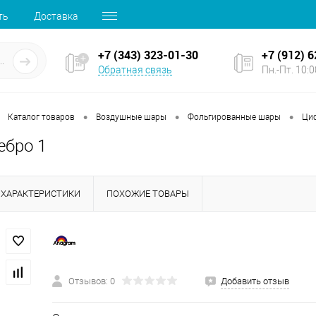
ть
Доставка
+7 (343) 323-01-30
+7 (912) 
Обратная связь
Пн.-Пт. 10:00
•
•
•
Каталог товаров
Воздушные шары
Фольгированные шары
Ци
ебро 1
ХАРАКТЕРИСТИКИ
ПОХОЖИЕ ТОВАРЫ
Отзывов: 0
Добавить отзыв