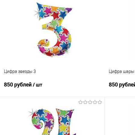
В корзину
Купить в 1 клик
Сравнение
Купить в 1
В избранное
Под заказ
В избранно
Цифра звезды 3
Цифра шары
850 рублей
850 рубле
/ шт
В корзину
Купить в 1 клик
Сравнение
Купить в 1