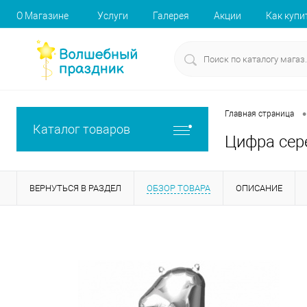
О Магазине
Услуги
Галерея
Акции
Как купи
•
Главная страница
Каталог товаров
Цифра сер
ВЕРНУТЬСЯ В РАЗДЕЛ
ОБЗОР ТОВАРА
ОПИСАНИЕ