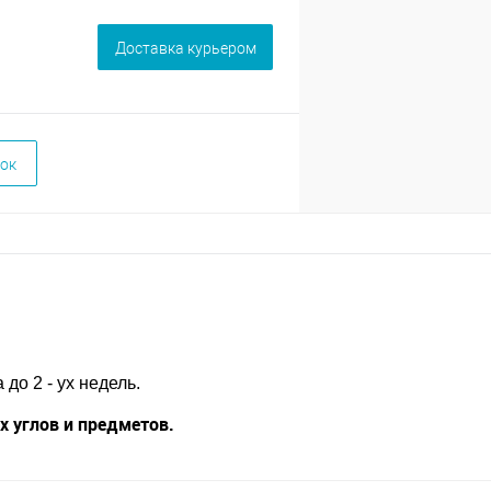
Доставка курьером
ок
до 2 - ух недель.
 углов и предметов.