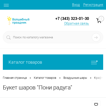
Вход
Регистрация
+7 (343) 323-01-30
0
Обратная связь
Каталог товаров
•
•
•
Главная страница
Каталог товаров
Воздушные шары
Крафт б
Букет шаров "Пони радуга"