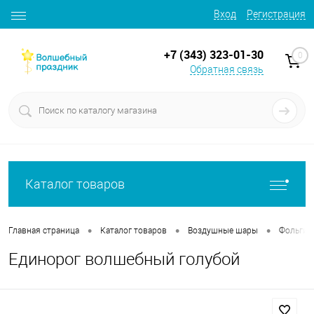
Вход
Регистрация
+7 (343) 323-01-30
0
Обратная связь
Каталог товаров
•
•
•
Главная страница
Каталог товаров
Воздушные шары
Фольгир
Единорог волшебный голубой